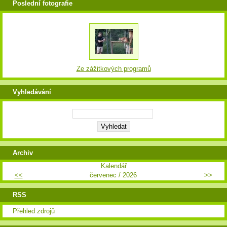
Poslední fotografie
Ze zážitkových programů
Vyhledávání
Archiv
Kalendář
<<
červenec / 2026
>>
RSS
Přehled zdrojů