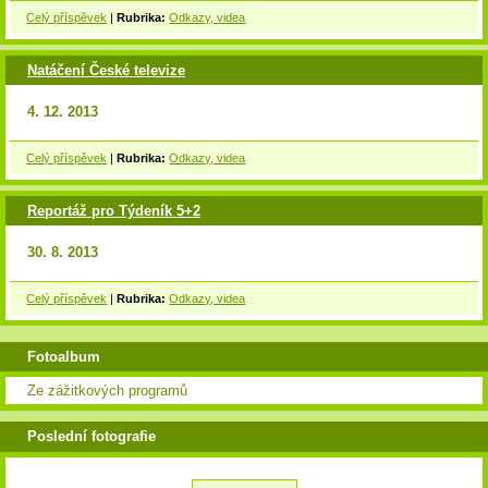
Celý příspěvek
|
Rubrika:
Odkazy, videa
Natáčení České televize
4. 12. 2013
Celý příspěvek
|
Rubrika:
Odkazy, videa
Reportáž pro Týdeník 5+2
30. 8. 2013
Celý příspěvek
|
Rubrika:
Odkazy, videa
Fotoalbum
Ze zážitkových programů
Poslední fotografie