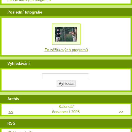
Poslední fotografie
Ze zážitkových programů
Vyhledávání
Archiv
Kalendář
<<
červenec / 2026
>>
RSS