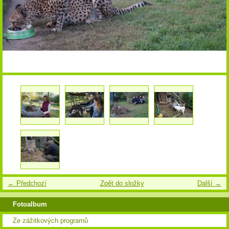
← Předchozí
Zpět do složky
Další →
Fotoalbum
Ze zážitkových programů