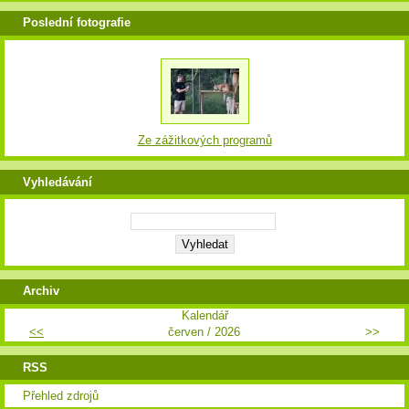
Poslední fotografie
Ze zážitkových programů
Vyhledávání
Archiv
Kalendář
<<
červen / 2026
>>
RSS
Přehled zdrojů