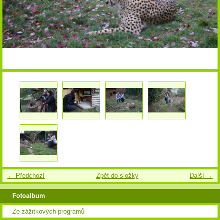
← Předchozí
Zpět do složky
Další →
Fotoalbum
Ze zážitkových programů