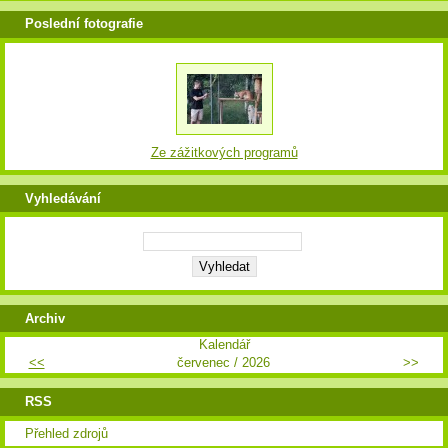
Poslední fotografie
Ze zážitkových programů
Vyhledávání
Archiv
Kalendář
<<
červenec / 2026
>>
RSS
Přehled zdrojů