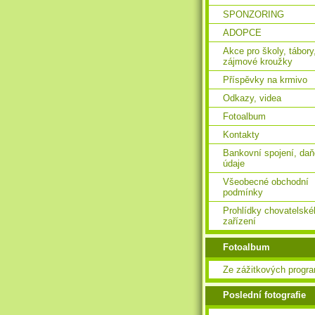
SPONZORING
ADOPCE
Akce pro školy, tábory
zájmové kroužky
Příspěvky na krmivo
Odkazy, videa
Fotoalbum
Kontakty
Bankovní spojení, da
údaje
Všeobecné obchodní
podmínky
Prohlídky chovatelské
zařízení
Fotoalbum
Ze zážitkových progr
Poslední fotografie