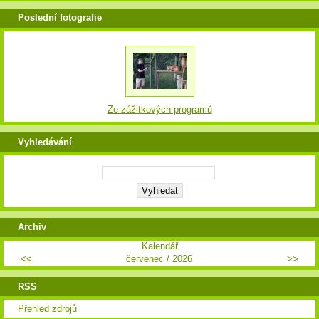
Poslední fotografie
Ze zážitkových programů
Vyhledávání
Archiv
Kalendář
<<
červenec / 2026
>>
RSS
Přehled zdrojů