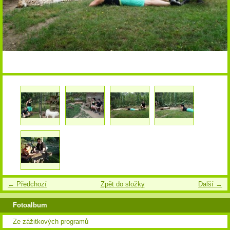
← Předchozí
Zpět do složky
Další →
Fotoalbum
Ze zážitkových programů