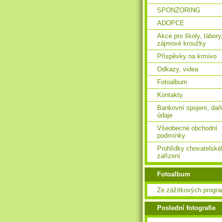
SPONZORING
ADOPCE
Akce pro školy, tábory
zájmové kroužky
Příspěvky na krmivo
Odkazy, videa
Fotoalbum
Kontakty
Bankovní spojení, da
údaje
Všeobecné obchodní
podmínky
Prohlídky chovatelské
zařízení
Fotoalbum
Ze zážitkových progr
Poslední fotografie