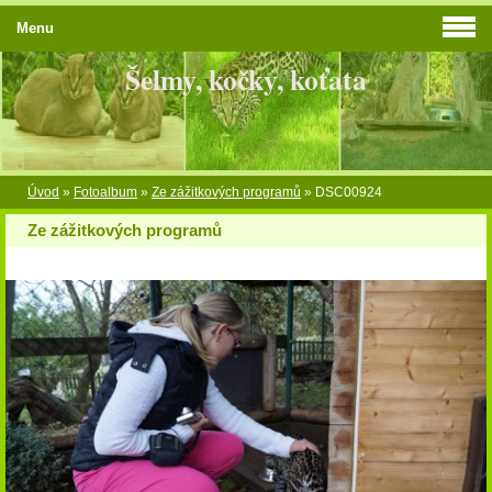
Menu
Šelmy, kočky, koťata
Úvod
»
Fotoalbum
»
Ze zážitkových programů
»
DSC00924
Ze zážitkových programů