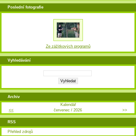
Poslední fotografie
Ze zážitkových programů
Vyhledávání
Archiv
Kalendář
<<
červenec / 2026
>>
RSS
Přehled zdrojů