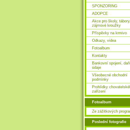
SPONZORING
ADOPCE
Akce pro školy, tábory
zájmové kroužky
Příspěvky na krmivo
Odkazy, videa
Fotoalbum
Kontakty
Bankovní spojení, da
údaje
Všeobecné obchodní
podmínky
Prohlídky chovatelské
zařízení
Fotoalbum
Ze zážitkových progr
Poslední fotografie