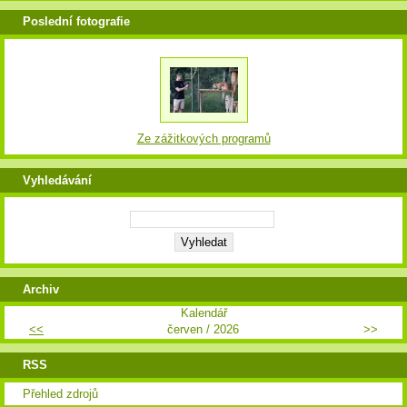
Poslední fotografie
Ze zážitkových programů
Vyhledávání
Archiv
Kalendář
<<
červen / 2026
>>
RSS
Přehled zdrojů