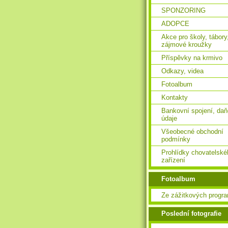
SPONZORING
ADOPCE
Akce pro školy, tábory
zájmové kroužky
Příspěvky na krmivo
Odkazy, videa
Fotoalbum
Kontakty
Bankovní spojení, da
údaje
Všeobecné obchodní
podmínky
Prohlídky chovatelské
zařízení
Fotoalbum
Ze zážitkových progr
Poslední fotografie