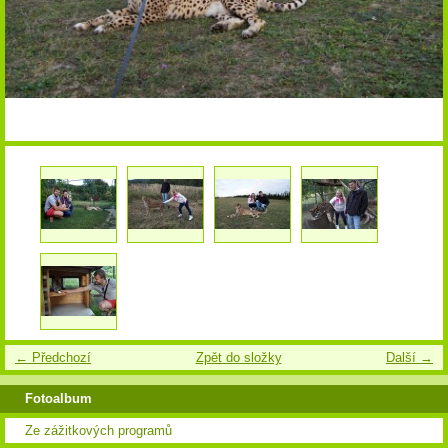
← Předchozí
Zpět do složky
Další →
Fotoalbum
Ze zážitkových programů