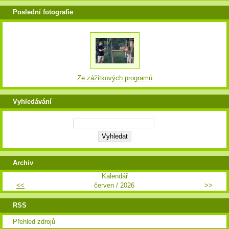
Poslední fotografie
Ze zážitkových programů
Vyhledávání
Archiv
Kalendář
<<
červen / 2026
>>
RSS
Přehled zdrojů