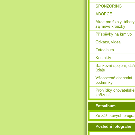
SPONZORING
ADOPCE
Akce pro školy, tábory
zájmové kroužky
Příspěvky na krmivo
Odkazy, videa
Fotoalbum
Kontakty
Bankovní spojení, da
údaje
Všeobecné obchodní
podmínky
Prohlídky chovatelské
zařízení
Fotoalbum
Ze zážitkových progr
Poslední fotografie