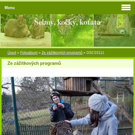
Menu
Šelmy, kočky, koťata
Úvod
»
Fotoalbum
»
Ze zážitkových programů
»
DSC03111
Ze zážitkových programů