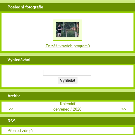
Poslední fotografie
Ze zážitkových programů
Vyhledávání
Archiv
Kalendář
<<
červenec / 2026
>>
RSS
Přehled zdrojů