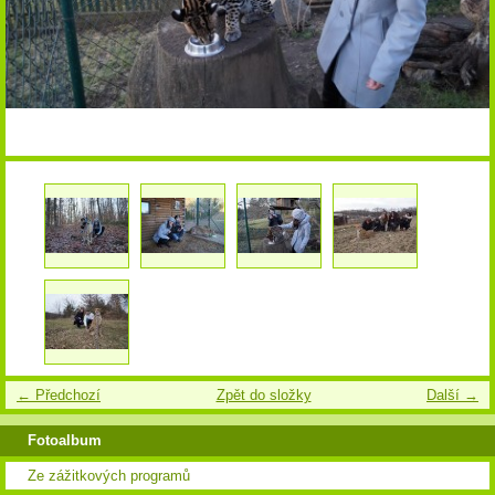
← Předchozí
Zpět do složky
Další →
Fotoalbum
Ze zážitkových programů