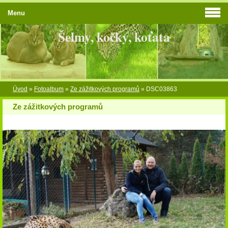
Menu
Šelmy, kočky, koťata
Úvod
»
Fotoalbum
»
Ze zážitkových programů
»
DSC03863
Ze zážitkových programů