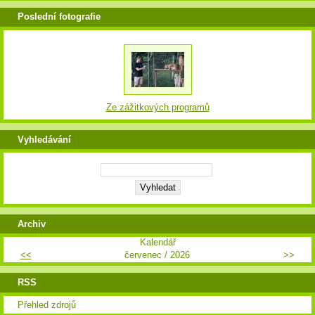
Poslední fotografie
Ze zážitkových programů
Vyhledávání
Archiv
Kalendář
<<
červenec / 2026
>>
RSS
Přehled zdrojů