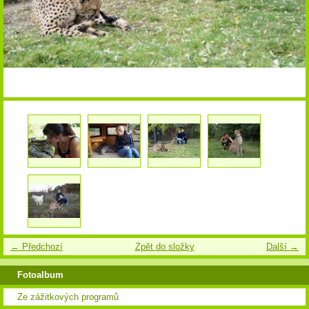
← Předchozí
Zpět do složky
Další →
Fotoalbum
Ze zážitkových programů