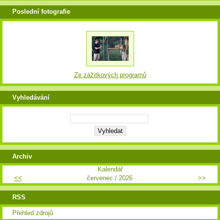
Poslední fotografie
Ze zážitkových programů
Vyhledávání
Archiv
Kalendář
<<
červenec / 2026
>>
RSS
Přehled zdrojů