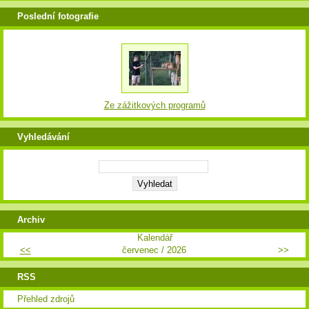
Poslední fotografie
Ze zážitkových programů
Vyhledávání
Archiv
Kalendář
<<
červenec / 2026
>>
RSS
Přehled zdrojů