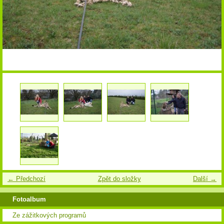
← Předchozí
Zpět do složky
Další →
Fotoalbum
Ze zážitkových programů