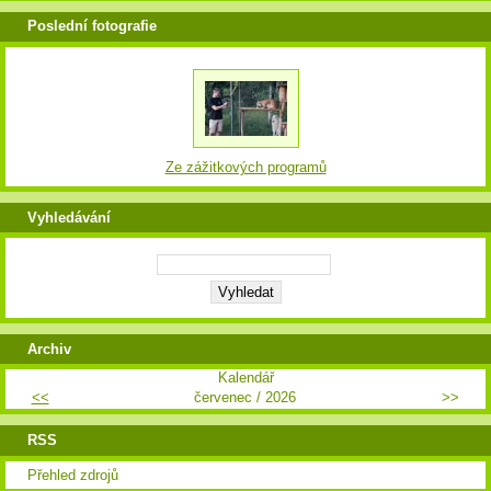
Poslední fotografie
Ze zážitkových programů
Vyhledávání
Archiv
Kalendář
<<
červenec / 2026
>>
RSS
Přehled zdrojů