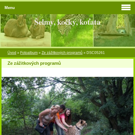
Menu
Šelmy, kočky, koťata
Úvod
»
Fotoalbum
»
Ze zážitkových programů
»
DSC05261
Ze zážitkových programů