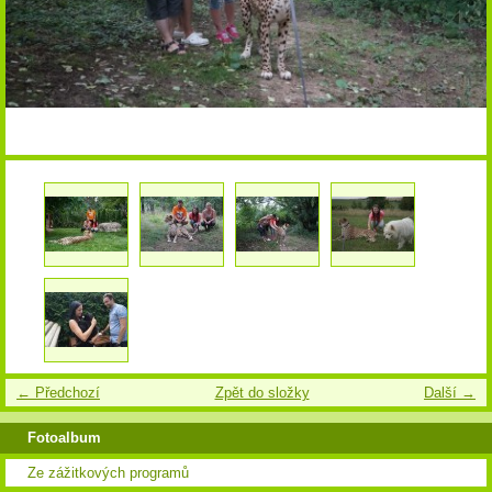
← Předchozí
Zpět do složky
Další →
Fotoalbum
Ze zážitkových programů