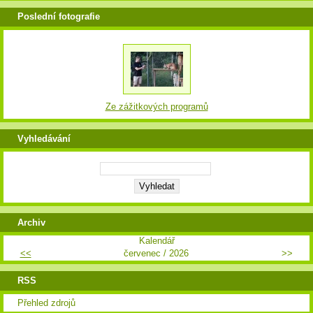
Poslední fotografie
Ze zážitkových programů
Vyhledávání
Archiv
Kalendář
<<
červenec / 2026
>>
RSS
Přehled zdrojů