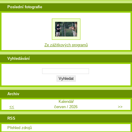
Poslední fotografie
Ze zážitkových programů
Vyhledávání
Archiv
Kalendář
<<
červen / 2026
>>
RSS
Přehled zdrojů