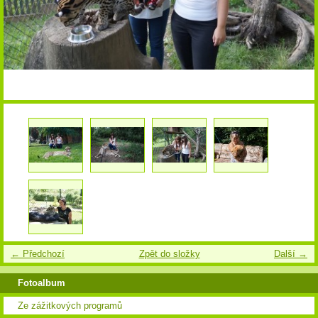
← Předchozí
Zpět do složky
Další →
Fotoalbum
Ze zážitkových programů