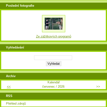
Poslední fotografie
Ze zážitkových programů
Vyhledávání
Archiv
Kalendář
<<
červenec / 2026
>>
RSS
Přehled zdrojů