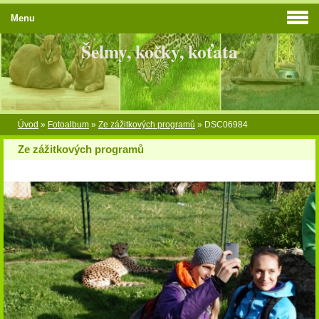
Menu
Šelmy, kočky, koťata
Úvod
»
Fotoalbum
»
Ze zážitkových programů
»
DSC06984
Ze zážitkových programů