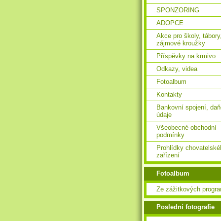
SPONZORING
ADOPCE
Akce pro školy, tábory
zájmové kroužky
Příspěvky na krmivo
Odkazy, videa
Fotoalbum
Kontakty
Bankovní spojení, da
údaje
Všeobecné obchodní
podmínky
Prohlídky chovatelské
zařízení
Fotoalbum
Ze zážitkových progr
Poslední fotografie