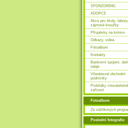
SPONZORING
ADOPCE
Akce pro školy, tábory
zájmové kroužky
Příspěvky na krmivo
Odkazy, videa
Fotoalbum
Kontakty
Bankovní spojení, da
údaje
Všeobecné obchodní
podmínky
Prohlídky chovatelské
zařízení
Fotoalbum
Ze zážitkových progr
Poslední fotografie