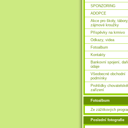
SPONZORING
ADOPCE
Akce pro školy, tábory
zájmové kroužky
Příspěvky na krmivo
Odkazy, videa
Fotoalbum
Kontakty
Bankovní spojení, da
údaje
Všeobecné obchodní
podmínky
Prohlídky chovatelské
zařízení
Fotoalbum
Ze zážitkových progr
Poslední fotografie