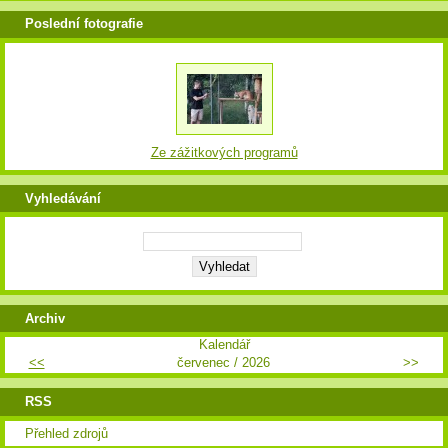
Poslední fotografie
Ze zážitkových programů
Vyhledávání
Archiv
Kalendář
<<
červenec / 2026
>>
RSS
Přehled zdrojů