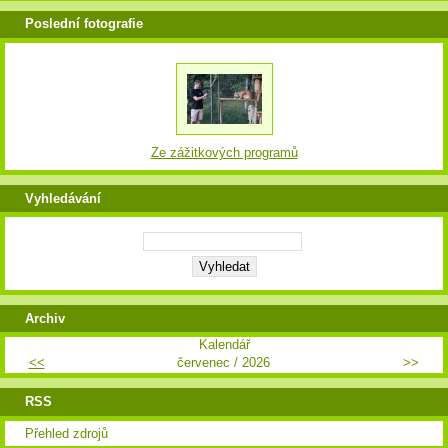
Poslední fotografie
Ze zážitkových programů
Vyhledávání
Archiv
Kalendář
<<
červenec / 2026
>>
RSS
Přehled zdrojů