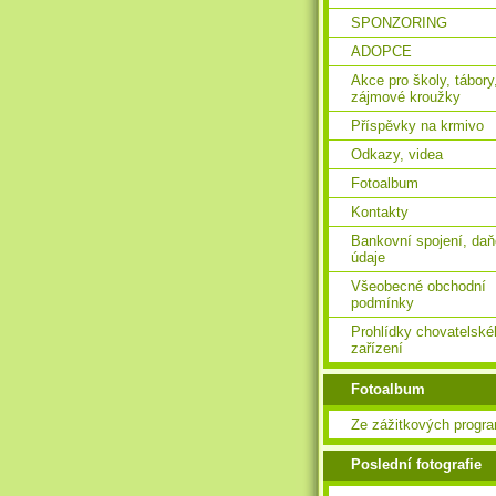
SPONZORING
ADOPCE
Akce pro školy, tábory
zájmové kroužky
Příspěvky na krmivo
Odkazy, videa
Fotoalbum
Kontakty
Bankovní spojení, da
údaje
Všeobecné obchodní
podmínky
Prohlídky chovatelské
zařízení
Fotoalbum
Ze zážitkových progr
Poslední fotografie