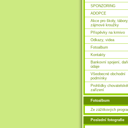
SPONZORING
ADOPCE
Akce pro školy, tábory
zájmové kroužky
Příspěvky na krmivo
Odkazy, videa
Fotoalbum
Kontakty
Bankovní spojení, da
údaje
Všeobecné obchodní
podmínky
Prohlídky chovatelské
zařízení
Fotoalbum
Ze zážitkových progr
Poslední fotografie