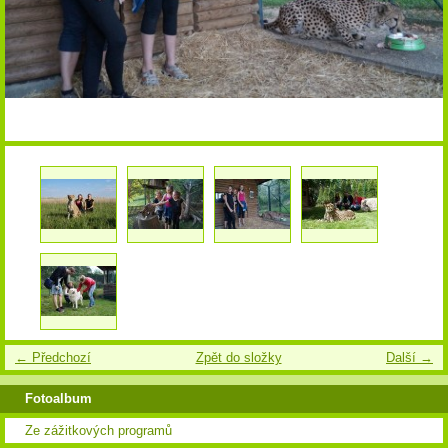
← Předchozí
Zpět do složky
Další →
Fotoalbum
Ze zážitkových programů