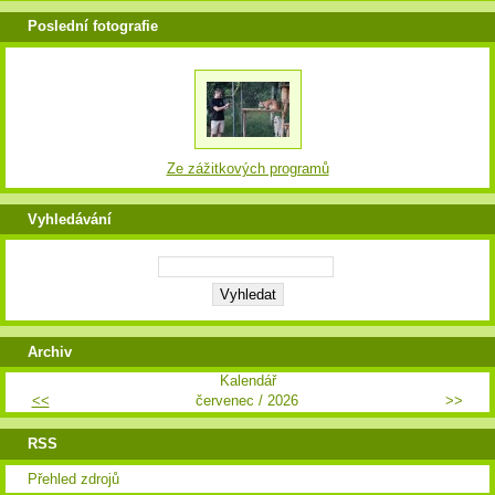
Poslední fotografie
Ze zážitkových programů
Vyhledávání
Archiv
Kalendář
<<
červenec / 2026
>>
RSS
Přehled zdrojů