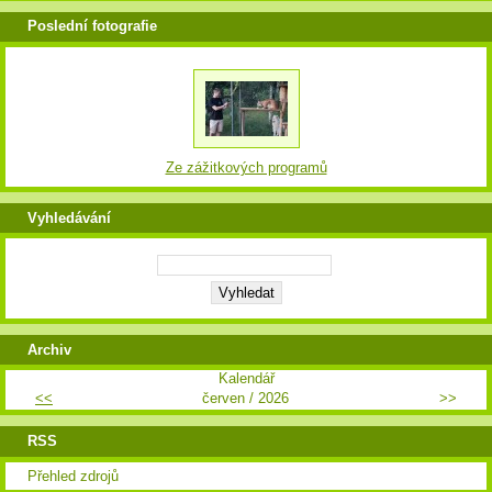
Poslední fotografie
Ze zážitkových programů
Vyhledávání
Archiv
Kalendář
<<
červen / 2026
>>
RSS
Přehled zdrojů