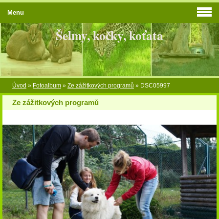
Menu
Šelmy, kočky, koťata
Úvod
»
Fotoalbum
»
Ze zážitkových programů
»
DSC05997
Ze zážitkových programů