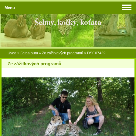
Menu
Šelmy, kočky, koťata
Úvod
»
Fotoalbum
»
Ze zážitkových programů
»
DSC07439
Ze zážitkových programů