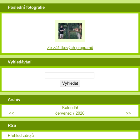
Poslední fotografie
Ze zážitkových programů
Vyhledávání
Archiv
Kalendář
<<
červenec / 2026
>>
RSS
Přehled zdrojů