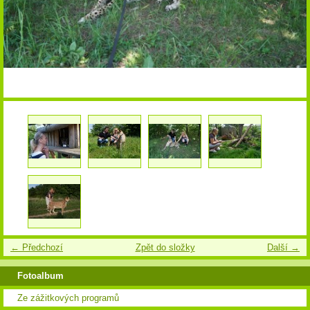
← Předchozí
Zpět do složky
Další →
Fotoalbum
Ze zážitkových programů