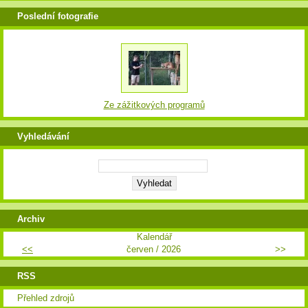
Poslední fotografie
Ze zážitkových programů
Vyhledávání
Archiv
Kalendář
<<
červen / 2026
>>
RSS
Přehled zdrojů