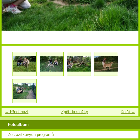
← Předchozí
Zpět do složky
Další →
Fotoalbum
Ze zážitkových programů