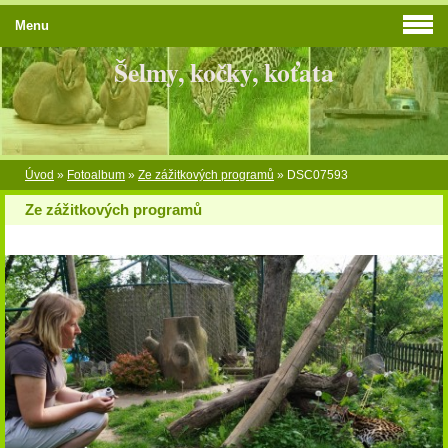
Menu
Šelmy, kočky, koťata
Úvod
»
Fotoalbum
»
Ze zážitkových programů
»
DSC07593
Ze zážitkových programů